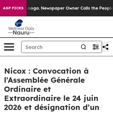
Chattanooga. Newspaper Owner Calls the People Abrup
AGP PICKS
Nicox : Convocation à
l’Assemblée Générale
Ordinaire et
Extraordinaire le 24 juin
2026 et désignation d’un