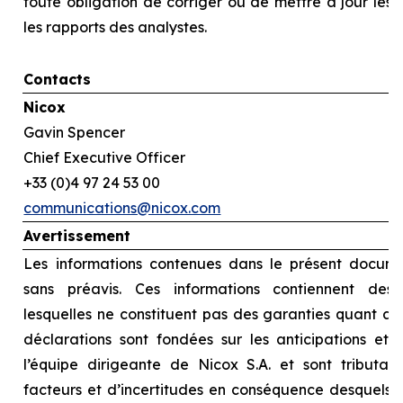
toute obligation de corriger ou de mettre à jour les
les rapports des analystes.
Contacts
Nicox
Gavin Spencer
Chief Executive Officer
+33 (0)4 97 24 53 00
communications@nicox.com
Avertissement
Les informations contenues dans le présent docume
sans préavis. Ces informations contiennent des d
lesquelles ne constituent pas des garanties quant au
déclarations sont fondées sur les anticipations et l
l’équipe dirigeante de Nicox S.A. et sont tributai
facteurs et d’incertitudes en conséquence desquels le