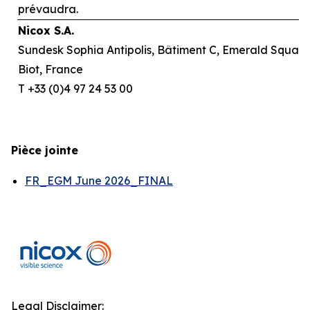
prévaudra.
Nicox S.A.
Sundesk Sophia Antipolis, Bâtiment C, Emerald Square,
Biot, France
T +33 (0)4 97 24 53 00
Pièce jointe
FR_EGM June 2026_FINAL
Legal Disclaimer: