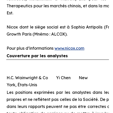
Therapeutics pour les marchés chinois, et dans la majo
Est.
Nicox dont le siège social est à Sophia Antipolis (Fra
Growth Paris (Mnémo : ALCOX).
Pour plus d’informations
www.nicox.com
Couverture par les analystes
H.C. Wainwright & Co Yi Chen New
York, États-Unis
Les positions exprimées par les analystes dans leurs
propres et ne reflètent pas celles de la Société. De pl
dans leurs rapports peuvent ne pas être correctes ou à